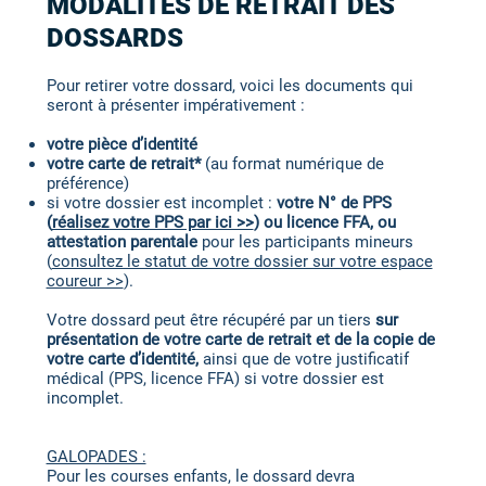
MODALITÉS DE RETRAIT DES
DOSSARDS
Pour retirer votre dossard, voici les documents qui
seront à présenter impérativement :
votre pièce d’identité
votre carte de retrait*
(au format numérique de
préférence)
si votre dossier est incomplet :
votre N° de PPS
(
réalisez votre PPS par ici >>
) ou licence FFA, ou
attestation parentale
pour les participants mineurs
(
consultez le statut de votre dossier sur votre espace
coureur >>
).
Votre dossard peut être récupéré par un tiers
sur
présentation de votre carte de retrait et de la copie de
votre carte d’identité,
ainsi que de votre justificatif
médical (PPS, licence FFA) si votre dossier est
incomplet.
GALOPADES :
Pour les courses enfants, le dossard devra