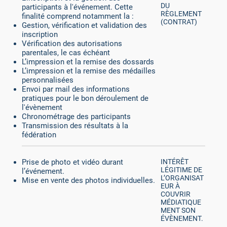
DU
participants à l'événement. Cette
RÈGLEMENT
finalité comprend notamment la :
(CONTRAT)
Gestion, vérification et validation des
inscription
Vérification des autorisations
parentales, le cas échéant
L’impression et la remise des dossards
L’impression et la remise des médailles
personnalisées
Envoi par mail des informations
pratiques pour le bon déroulement de
l'évènement
Chronométrage des participants
Transmission des résultats à la
fédération
Prise de photo et vidéo durant
INTÉRÊT
LÉGITIME DE
l’événement.
L’ORGANISAT
Mise en vente des photos individuelles.
EUR À
COUVRIR
MÉDIATIQUE
MENT SON
ÉVÈNEMENT.