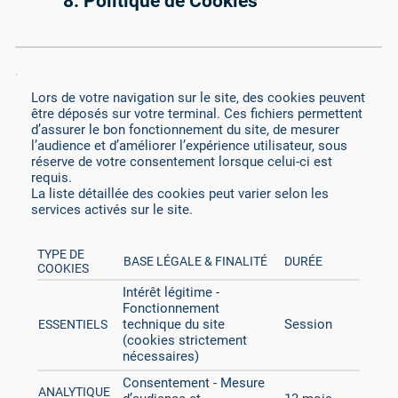
8. Politique de Cookies
Lors de votre navigation sur le site, des cookies peuvent
être déposés sur votre terminal. Ces fichiers permettent
d’assurer le bon fonctionnement du site, de mesurer
l’audience et d’améliorer l’expérience utilisateur, sous
réserve de votre consentement lorsque celui-ci est
requis.
La liste détaillée des cookies peut varier selon les
services activés sur le site.
TYPE DE
BASE LÉGALE & FINALITÉ
DURÉE
COOKIES
Intérêt légitime -
Fonctionnement
technique du site
Session
ESSENTIELS
(cookies strictement
nécessaires)
Consentement - Mesure
ANALYTIQUE