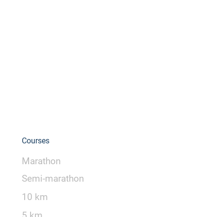
Courses
Marathon
Semi-marathon
10 km
5 km