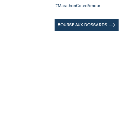
#MarathonCotedAmour
BOURSE AUX DOSSARDS