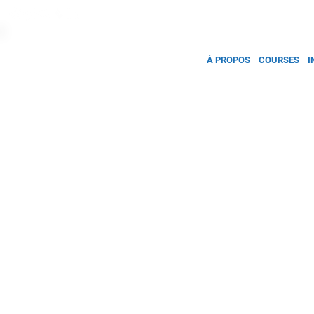
À PROPOS
COURSES
I